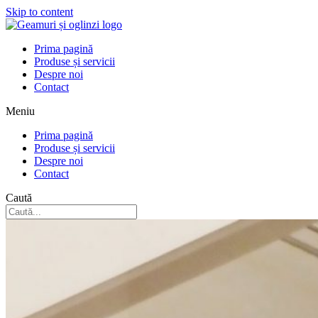
Skip to content
Prima pagină
Produse și servicii
Despre noi
Contact
Meniu
Prima pagină
Produse și servicii
Despre noi
Contact
Caută