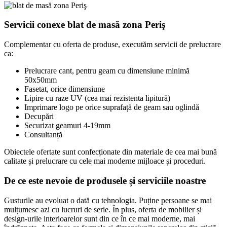
Servicii conexe blat de masă zona Periş
Complementar cu oferta de produse, executăm servicii de prelucrare
ca:
Prelucrare cant, pentru geam cu dimensiune minimă
50x50mm
Fasetat, orice dimensiune
Lipire cu raze UV (cea mai rezistenta lipitură)
Imprimare logo pe orice suprafață de geam sau oglindă
Decupări
Securizat geamuri 4-19mm
Consultanță
Obiectele ofertate sunt confecționate din materiale de cea mai bună
calitate și prelucrare cu cele mai moderne mijloace și proceduri.
De ce este nevoie de produsele și serviciile noastre
Gusturile au evoluat o dată cu tehnologia. Puține persoane se mai
mulțumesc azi cu lucruri de serie. În plus, oferta de mobilier și
design-urile interioarelor sunt din ce în ce mai moderne, mai