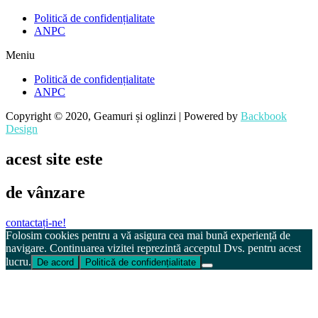
Politică de confidențialitate
ANPC
Meniu
Politică de confidențialitate
ANPC
Copyright © 2020, Geamuri și oglinzi | Powered by
Backbook
Design
acest site este
de vânzare
contactați-ne!
Folosim cookies pentru a vă asigura cea mai bună experiență de
navigare. Continuarea vizitei reprezintă acceptul Dvs. pentru acest
lucru.
De acord
Politică de confidențialitate