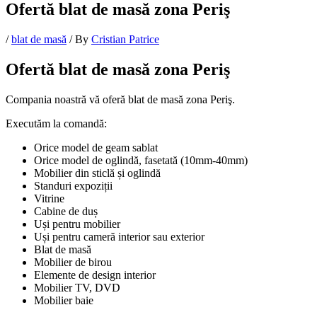
Ofertă blat de masă zona Periş
/
blat de masă
/ By
Cristian Patrice
Ofertă blat de masă zona Periş
Compania noastră vă oferă blat de masă zona Periş.
Executăm la comandă:
Orice model de geam sablat
Orice model de oglindă, fasetată (10mm-40mm)
Mobilier din sticlă și oglindă
Standuri expoziții
Vitrine
Cabine de duș
Uși pentru mobilier
Uși pentru cameră interior sau exterior
Blat de masă
Mobilier de birou
Elemente de design interior
Mobilier TV, DVD
Mobilier baie