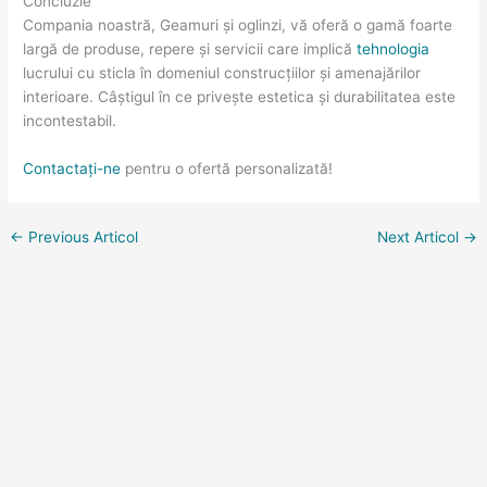
Concluzie
Compania noastră, Geamuri și oglinzi, vă oferă o gamă foarte
largă de produse, repere și servicii care implică
tehnologia
lucrului cu sticla în domeniul construcțiilor și amenajărilor
interioare. Câștigul în ce privește estetica și durabilitatea este
incontestabil.
Contactați-ne
pentru o ofertă personalizată!
←
Previous Articol
Next Articol
→