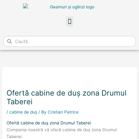
Skip
to
content
Meniu
Caută
Ofertă cabine de duș zona Drumul
Taberei
/
cabine de duș
/ By
Cristian Patrice
Ofertă cabine de duș zona Drumul Taberei
Compania noastră vă oferă cabine de duș zona Drumul
Taberei.