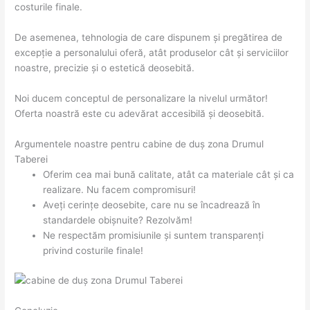
costurile finale.
De asemenea, tehnologia de care dispunem și pregătirea de
excepție a personalului oferă, atât produselor cât și serviciilor
noastre, precizie și o estetică deosebită.
Noi ducem conceptul de personalizare la nivelul următor!
Oferta noastră este cu adevărat accesibilă și deosebită.
Argumentele noastre pentru cabine de duș zona Drumul
Taberei
Oferim cea mai bună calitate, atât ca materiale cât și ca
realizare. Nu facem compromisuri!
Aveți cerințe deosebite, care nu se încadrează în
standardele obișnuite? Rezolvăm!
Ne respectăm promisiunile și suntem transparenți
privind costurile finale!