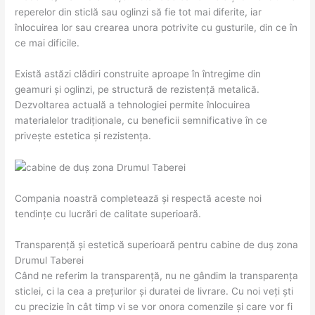
reperelor din sticlă sau oglinzi să fie tot mai diferite, iar
înlocuirea lor sau crearea unora potrivite cu gusturile, din ce în
ce mai dificile.
Există astăzi clădiri construite aproape în întregime din
geamuri și oglinzi, pe structură de rezistență metalică.
Dezvoltarea actuală a tehnologiei permite înlocuirea
materialelor tradiționale, cu beneficii semnificative în ce
privește estetica și rezistența.
Compania noastră completează și respectă aceste noi
tendințe cu lucrări de calitate superioară.
Transparență și estetică superioară pentru cabine de duș zona
Drumul Taberei
Când ne referim la transparență, nu ne gândim la transparența
sticlei, ci la cea a prețurilor și duratei de livrare. Cu noi veți ști
cu precizie în cât timp vi se vor onora comenzile și care vor fi