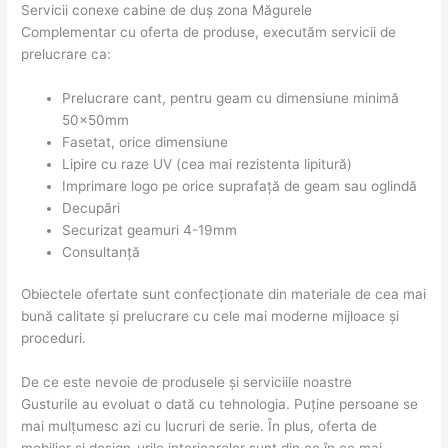
Servicii conexe cabine de duș zona Măgurele
Complementar cu oferta de produse, executăm servicii de
prelucrare ca:
Prelucrare cant, pentru geam cu dimensiune minimă
50x50mm
Fasetat, orice dimensiune
Lipire cu raze UV (cea mai rezistenta lipitură)
Imprimare logo pe orice suprafață de geam sau oglindă
Decupări
Securizat geamuri 4-19mm
Consultanță
Obiectele ofertate sunt confecționate din materiale de cea mai
bună calitate și prelucrare cu cele mai moderne mijloace și
proceduri.
De ce este nevoie de produsele și serviciile noastre
Gusturile au evoluat o dată cu tehnologia. Puține persoane se
mai mulțumesc azi cu lucruri de serie. În plus, oferta de