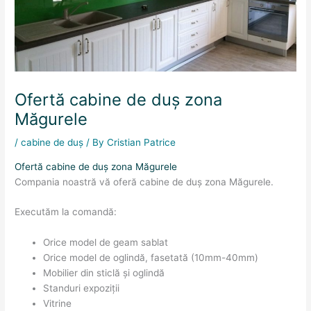
Ofertă cabine de duș zona
Măgurele
/
cabine de duș
/ By
Cristian Patrice
Ofertă cabine de duș zona Măgurele
Compania noastră vă oferă cabine de duș zona Măgurele.
Executăm la comandă:
Orice model de geam sablat
Orice model de oglindă, fasetată (10mm-40mm)
Mobilier din sticlă și oglindă
Standuri expoziții
Vitrine