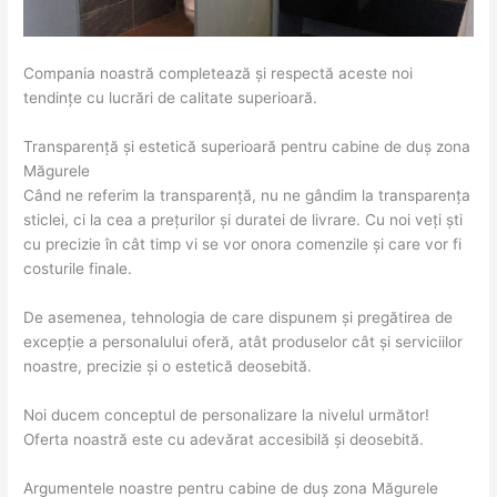
Compania noastră completează și respectă aceste noi
tendințe cu lucrări de calitate superioară.
Transparență și estetică superioară pentru cabine de duș zona
Măgurele
Când ne referim la transparență, nu ne gândim la transparența
sticlei, ci la cea a prețurilor și duratei de livrare. Cu noi veți ști
cu precizie în cât timp vi se vor onora comenzile și care vor fi
costurile finale.
De asemenea, tehnologia de care dispunem și pregătirea de
excepție a personalului oferă, atât produselor cât și serviciilor
noastre, precizie și o estetică deosebită.
Noi ducem conceptul de personalizare la nivelul următor!
Oferta noastră este cu adevărat accesibilă și deosebită.
Argumentele noastre pentru cabine de duș zona Măgurele