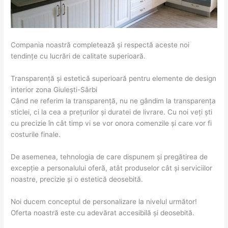
Compania noastră completează și respectă aceste noi
tendințe cu lucrări de calitate superioară.
Transparență și estetică superioară pentru elemente de design
interior zona Giulești-Sârbi
Când ne referim la transparență, nu ne gândim la transparența
sticlei, ci la cea a prețurilor și duratei de livrare. Cu noi veți ști
cu precizie în cât timp vi se vor onora comenzile și care vor fi
costurile finale.
De asemenea, tehnologia de care dispunem și pregătirea de
excepție a personalului oferă, atât produselor cât și serviciilor
noastre, precizie și o estetică deosebită.
Noi ducem conceptul de personalizare la nivelul următor!
Oferta noastră este cu adevărat accesibilă și deosebită.