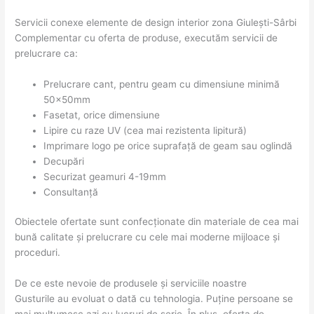
Servicii conexe elemente de design interior zona Giulești-Sârbi
Complementar cu oferta de produse, executăm servicii de
prelucrare ca:
Prelucrare cant, pentru geam cu dimensiune minimă
50x50mm
Fasetat, orice dimensiune
Lipire cu raze UV (cea mai rezistenta lipitură)
Imprimare logo pe orice suprafață de geam sau oglindă
Decupări
Securizat geamuri 4-19mm
Consultanță
Obiectele ofertate sunt confecționate din materiale de cea mai
bună calitate și prelucrare cu cele mai moderne mijloace și
proceduri.
De ce este nevoie de produsele și serviciile noastre
Gusturile au evoluat o dată cu tehnologia. Puține persoane se