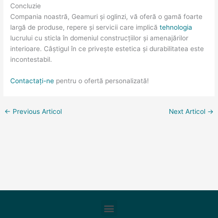
Concluzie
Compania noastră, Geamuri și oglinzi, vă oferă o gamă foarte
largă de produse, repere și servicii care implică
tehnologia
lucrului cu sticla în domeniul construcțiilor și amenajărilor
interioare. Câștigul în ce privește estetica și durabilitatea este
incontestabil.
Contactați-ne
pentru o ofertă personalizată!
←
Previous Articol
Next Articol
→
Meniu