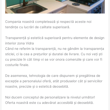
Compania noastră completează și respectă aceste noi
tendințe cu lucrări de calitate superioară.
Transparență și estetică superioară pentru elemente de design
interior zona Vidra
Când ne referim la transparență, nu ne gândim la transparența
sticlei, ci la cea a prețurilor și duratei de livrare. Cu noi veți ști
cu precizie în cât timp vi se vor onora comenzile și care vor fi
costurile finale.
De asemenea, tehnologia de care dispunem și pregătirea de
excepție a personalului oferă, atât produselor cât și serviciilor
noastre, precizie și o estetică deosebită.
Noi ducem conceptul de personalizare la nivelul următor!
Oferta noastră este cu adevărat accesibilă și deosebită.