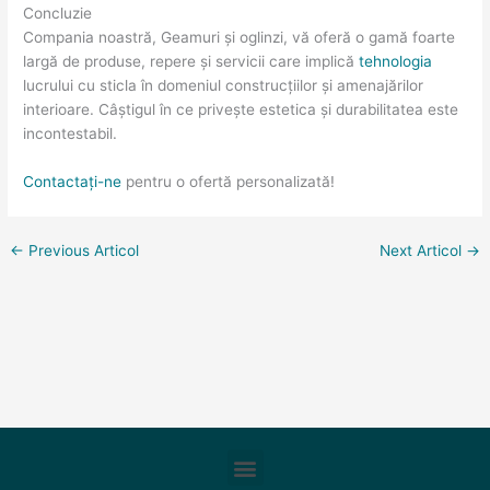
Concluzie
Compania noastră, Geamuri și oglinzi, vă oferă o gamă foarte
largă de produse, repere și servicii care implică
tehnologia
lucrului cu sticla în domeniul construcțiilor și amenajărilor
interioare. Câștigul în ce privește estetica și durabilitatea este
incontestabil.
Contactați-ne
pentru o ofertă personalizată!
←
Previous Articol
Next Articol
→
Meniu