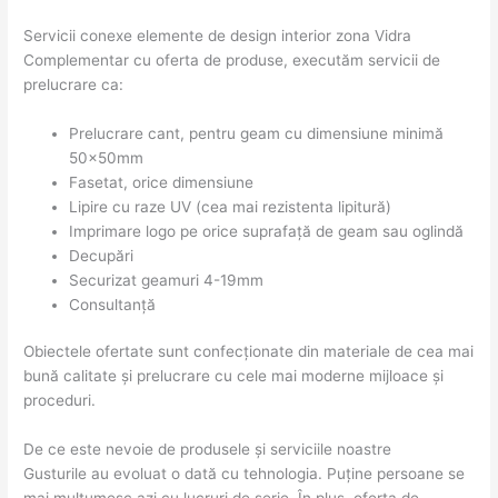
Servicii conexe elemente de design interior zona Vidra
Complementar cu oferta de produse, executăm servicii de
prelucrare ca:
Prelucrare cant, pentru geam cu dimensiune minimă
50x50mm
Fasetat, orice dimensiune
Lipire cu raze UV (cea mai rezistenta lipitură)
Imprimare logo pe orice suprafață de geam sau oglindă
Decupări
Securizat geamuri 4-19mm
Consultanță
Obiectele ofertate sunt confecționate din materiale de cea mai
bună calitate și prelucrare cu cele mai moderne mijloace și
proceduri.
De ce este nevoie de produsele și serviciile noastre
Gusturile au evoluat o dată cu tehnologia. Puține persoane se