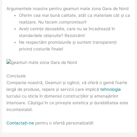
Argumentele noastre pentru geamuri mate zona Gara de Nord
Oferim cea mai bună calitate, atât ca materiale cât și ca
realizare. Nu facem compromisuri!
Aveți cerințe deosebite, care nu se încadrează în
standardele obișnuite? Rezolvăm!
Ne respectăm promisiunile și suntem transparenți
privind costurile finale!
Concluzie
Compania noastră, Geamuri și oglinzi, vă oferă o gamă foarte
largă de produse, repere și servicii care implică
tehnologia
lucrului cu sticla în domeniul construcțiilor și amenajărilor
interioare. Câștigul în ce privește estetica și durabilitatea este
incontestabil.
Contactați-ne
pentru o ofertă personalizată!