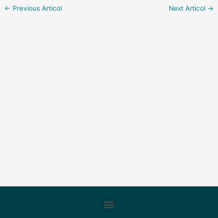
←
Previous Articol
Next Articol
→
Meniu