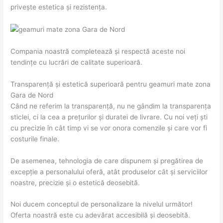
privește estetica și rezistența.
Compania noastră completează și respectă aceste noi
tendințe cu lucrări de calitate superioară.
Transparență și estetică superioară pentru geamuri mate zona
Gara de Nord
Când ne referim la transparență, nu ne gândim la transparența
sticlei, ci la cea a prețurilor și duratei de livrare. Cu noi veți ști
cu precizie în cât timp vi se vor onora comenzile și care vor fi
costurile finale.
De asemenea, tehnologia de care dispunem și pregătirea de
excepție a personalului oferă, atât produselor cât și serviciilor
noastre, precizie și o estetică deosebită.
Noi ducem conceptul de personalizare la nivelul următor!
Oferta noastră este cu adevărat accesibilă și deosebită.