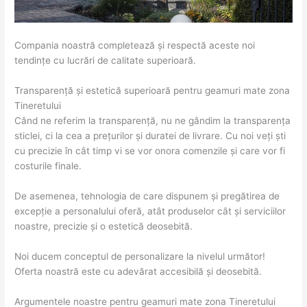
Compania noastră completează și respectă aceste noi
tendințe cu lucrări de calitate superioară.
Transparență și estetică superioară pentru geamuri mate zona
Tineretului
Când ne referim la transparență, nu ne gândim la transparența
sticlei, ci la cea a prețurilor și duratei de livrare. Cu noi veți ști
cu precizie în cât timp vi se vor onora comenzile și care vor fi
costurile finale.
De asemenea, tehnologia de care dispunem și pregătirea de
excepție a personalului oferă, atât produselor cât și serviciilor
noastre, precizie și o estetică deosebită.
Noi ducem conceptul de personalizare la nivelul următor!
Oferta noastră este cu adevărat accesibilă și deosebită.
Argumentele noastre pentru geamuri mate zona Tineretului