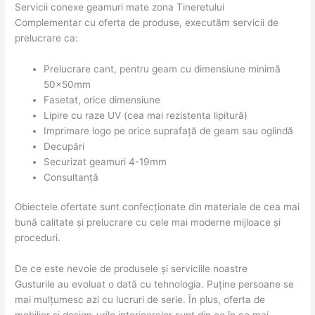
Servicii conexe geamuri mate zona Tineretului
Complementar cu oferta de produse, executăm servicii de
prelucrare ca:
Prelucrare cant, pentru geam cu dimensiune minimă
50x50mm
Fasetat, orice dimensiune
Lipire cu raze UV (cea mai rezistenta lipitură)
Imprimare logo pe orice suprafață de geam sau oglindă
Decupări
Securizat geamuri 4-19mm
Consultanță
Obiectele ofertate sunt confecționate din materiale de cea mai
bună calitate și prelucrare cu cele mai moderne mijloace și
proceduri.
De ce este nevoie de produsele și serviciile noastre
Gusturile au evoluat o dată cu tehnologia. Puține persoane se
mai mulțumesc azi cu lucruri de serie. În plus, oferta de