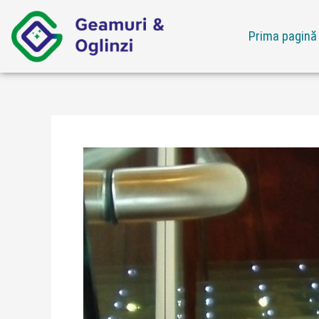
Skip
to
Prima pagină
content