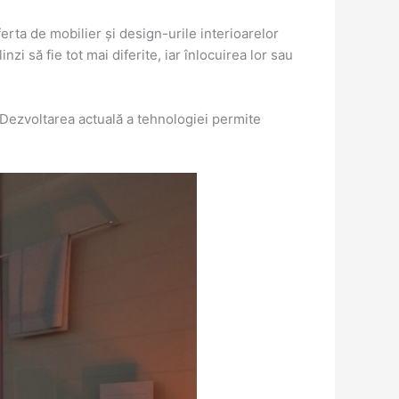
erta de mobilier și design-urile interioarelor
i să fie tot mai diferite, iar înlocuirea lor sau
. Dezvoltarea actuală a tehnologiei permite