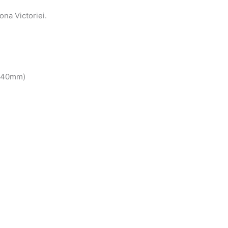
ona Victoriei.
m-40mm)