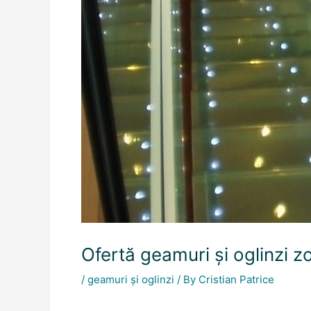
Ofertă geamuri și oglinzi z
/
geamuri și oglinzi
/ By
Cristian Patrice