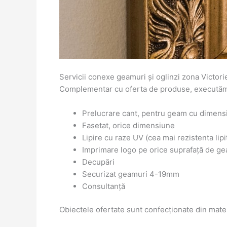
Servicii conexe geamuri și oglinzi zona Victori
Complementar cu oferta de produse, executăm s
Prelucrare cant, pentru geam cu dime
Fasetat, orice dimensiune
Lipire cu raze UV (cea mai rezistenta lipi
Imprimare logo pe orice suprafață de g
Decupări
Securizat geamuri 4-19mm
Consultanță
Obiectele ofertate sunt confecționate din mate