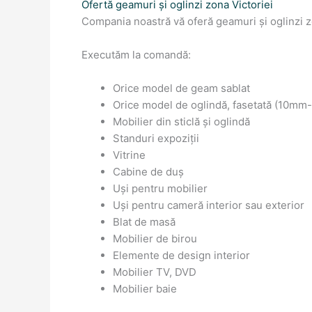
Ofertă geamuri și oglinzi zona Victoriei
Compania noastră vă oferă geamuri și oglinzi z
Executăm la comandă:
Orice model de geam sablat
Orice model de oglindă, fasetată (10m
Mobilier din sticlă și oglindă
Standuri expoziții
Vitrine
Cabine de duș
Uși pentru mobilier
Uși pentru cameră interior sau exterior
Blat de masă
Mobilier de birou
Elemente de design interior
Mobilier TV, DVD
Mobilier baie