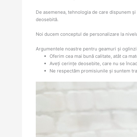
De asemenea, tehnologia de care dispunem și pre
deosebită.
Noi ducem conceptul de personalizare la nivelu
Argumentele noastre pentru geamuri și oglinzi 
Oferim cea mai bună calitate, atât ca mat
Aveți cerințe deosebite, care nu se înc
Ne respectăm promisiunile și suntem tran