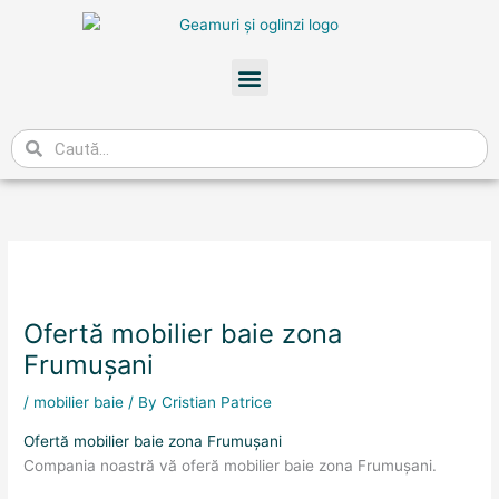
Skip
to
content
Meniu
Caută
Ofertă mobilier baie zona
Frumuşani
/
mobilier baie
/ By
Cristian Patrice
Ofertă mobilier baie zona Frumuşani
Compania noastră vă oferă mobilier baie zona Frumuşani.