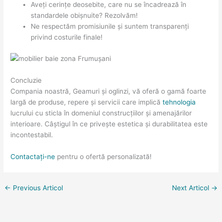
Aveți cerințe deosebite, care nu se încadrează în
standardele obișnuite? Rezolvăm!
Ne respectăm promisiunile și suntem transparenți
privind costurile finale!
Concluzie
Compania noastră, Geamuri și oglinzi, vă oferă o gamă foarte
largă de produse, repere și servicii care implică
tehnologia
lucrului cu sticla în domeniul construcțiilor și amenajărilor
interioare. Câștigul în ce privește estetica și durabilitatea este
incontestabil.
Contactați-ne
pentru o ofertă personalizată!
←
Previous Articol
Next Articol
→