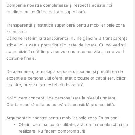
Compania noastră completează și respectă aceste noi
tendințe cu lucrări de calitate superioară.
Transparență și estetică superioară pentru mobilier baie zona
Frumuşani
Când ne referim la transparență, nu ne gândim la transparența
sticlei, ci la cea a prețurilor și duratei de livrare. Cu noi veți ști
cu precizie în cât timp vi se vor onora comenzile și care vor fi
costurile finale.
De asemenea, tehnologia de care dispunem și pregătirea de
excepție a personalului oferă, atât produselor cât și serviciilor
noastre, precizie și o estetică deosebită.
Noi ducem conceptul de personalizare la nivelul următor!
Oferta noastră este cu adevărat accesibilă și deosebită.
Argumentele noastre pentru mobilier baie zona Frumuşani
Oferim cea mai bună calitate, atât ca materiale cât și ca
realizare. Nu facem compromisuri!