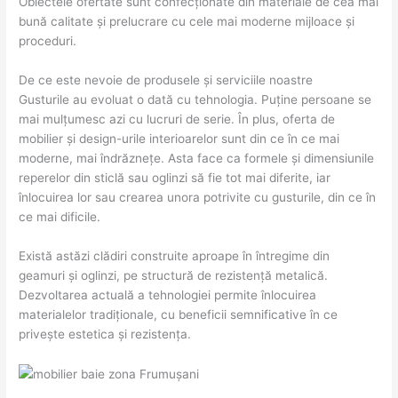
Obiectele ofertate sunt confecționate din materiale de cea mai
bună calitate și prelucrare cu cele mai moderne mijloace și
proceduri.
De ce este nevoie de produsele și serviciile noastre
Gusturile au evoluat o dată cu tehnologia. Puține persoane se
mai mulțumesc azi cu lucruri de serie. În plus, oferta de
mobilier și design-urile interioarelor sunt din ce în ce mai
moderne, mai îndrăznețe. Asta face ca formele și dimensiunile
reperelor din sticlă sau oglinzi să fie tot mai diferite, iar
înlocuirea lor sau crearea unora potrivite cu gusturile, din ce în
ce mai dificile.
Există astăzi clădiri construite aproape în întregime din
geamuri și oglinzi, pe structură de rezistență metalică.
Dezvoltarea actuală a tehnologiei permite înlocuirea
materialelor tradiționale, cu beneficii semnificative în ce
privește estetica și rezistența.