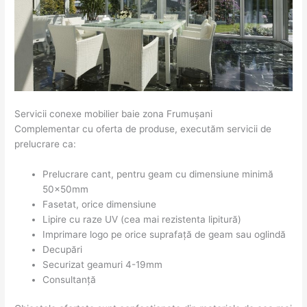
Servicii conexe mobilier baie zona Frumuşani
Complementar cu oferta de produse, executăm servicii de
prelucrare ca:
Prelucrare cant, pentru geam cu dimensiune minimă
50x50mm
Fasetat, orice dimensiune
Lipire cu raze UV (cea mai rezistenta lipitură)
Imprimare logo pe orice suprafață de geam sau oglindă
Decupări
Securizat geamuri 4-19mm
Consultanță