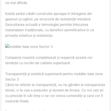
ce mai dificile.
Există astăzi clădiri construite aproape în întregime din
geamuri și oglinzi, pe structură de rezistență metalică.
Dezvoltarea actuală a tehnologiei permite înlocuirea
materialelor tradiționale, cu beneficii semnificative în ce
privește estetica și rezistența.
Compania noastră completează și respectă aceste noi
tendințe cu lucrări de calitate superioară.
Transparență și estetică superioară pentru mobilier baie zona
Sector 3
Când ne referim la transparență, nu ne gândim la transparența
sticlei, ci la cea a prețurilor și duratei de livrare. Cu noi veți ști
cu precizie în cât timp vi se vor onora comenzile și care vor fi
costurile finale.