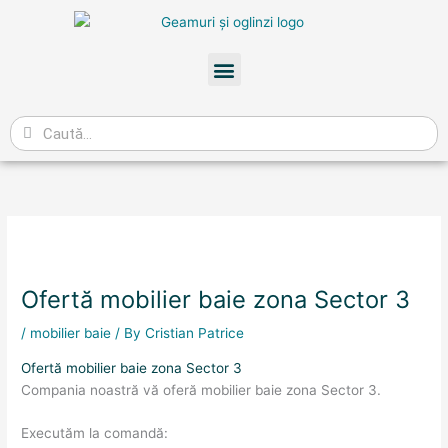
Skip
to
content
Meniu
Caută
Ofertă mobilier baie zona Sector 3
/
mobilier baie
/ By
Cristian Patrice
Ofertă mobilier baie zona Sector 3
Compania noastră vă oferă mobilier baie zona Sector 3.
Executăm la comandă: