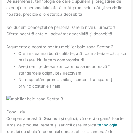
De asemenea, tehnologia de care dispunem și pregătirea de
excepție a personalului oferă, atât produselor cât și serviciilor
noastre, precizie și o estetică deosebită.
Noi ducem conceptul de personalizare la nivelul următor!
Oferta noastră este cu adevărat accesibilă și deosebită.
Argumentele noastre pentru mobilier baie zona Sector 3
Oferim cea mai bună calitate, atât ca materiale cât și ca
realizare. Nu facem compromisuri!
Aveți cerințe deosebite, care nu se încadrează în
standardele obișnuite? Rezolvăm!
Ne respectăm promisiunile și suntem transparenți
privind costurile finale!
Concluzie
Compania noastră, Geamuri și oglinzi, vă oferă o gamă foarte
largă de produse, repere și servicii care implică
tehnologia
lucrului cu sticla în domeniul construcțiilor și amenajărilor