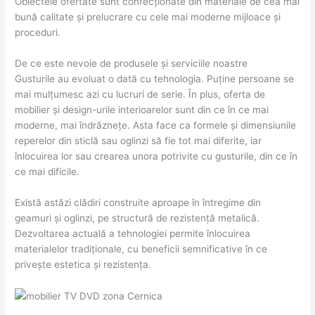
Obiectele ofertate sunt confecționate din materiale de cea mai
bună calitate și prelucrare cu cele mai moderne mijloace și
proceduri.
De ce este nevoie de produsele și serviciile noastre
Gusturile au evoluat o dată cu tehnologia. Puține persoane se
mai mulțumesc azi cu lucruri de serie. În plus, oferta de
mobilier și design-urile interioarelor sunt din ce în ce mai
moderne, mai îndrăznețe. Asta face ca formele și dimensiunile
reperelor din sticlă sau oglinzi să fie tot mai diferite, iar
înlocuirea lor sau crearea unora potrivite cu gusturile, din ce în
ce mai dificile.
Există astăzi clădiri construite aproape în întregime din
geamuri și oglinzi, pe structură de rezistență metalică.
Dezvoltarea actuală a tehnologiei permite înlocuirea
materialelor tradiționale, cu beneficii semnificative în ce
privește estetica și rezistența.