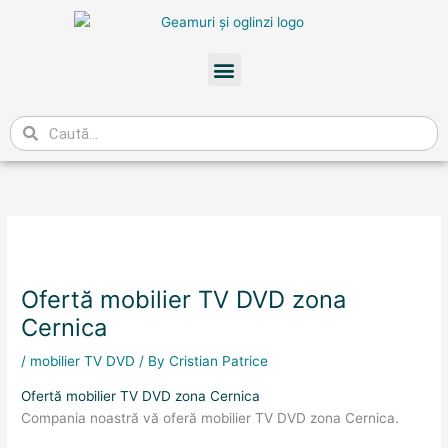
Skip
to
content
Meniu
Caută
Ofertă mobilier TV DVD zona
Cernica
/
mobilier TV DVD
/ By
Cristian Patrice
Ofertă mobilier TV DVD zona Cernica
Compania noastră vă oferă mobilier TV DVD zona Cernica.