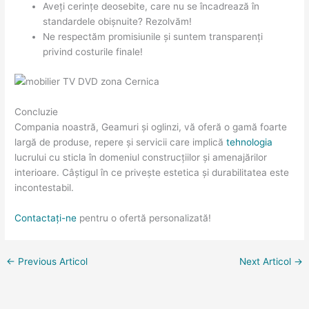
Aveți cerințe deosebite, care nu se încadrează în
standardele obișnuite? Rezolvăm!
Ne respectăm promisiunile și suntem transparenți
privind costurile finale!
Concluzie
Compania noastră, Geamuri și oglinzi, vă oferă o gamă foarte
largă de produse, repere și servicii care implică
tehnologia
lucrului cu sticla în domeniul construcțiilor și amenajărilor
interioare. Câștigul în ce privește estetica și durabilitatea este
incontestabil.
Contactați-ne
pentru o ofertă personalizată!
←
Previous Articol
Next Articol
→