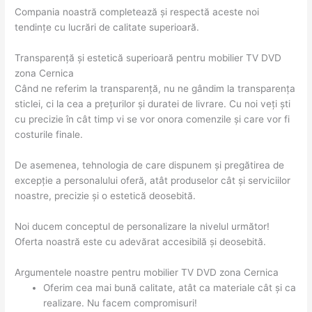
Compania noastră completează și respectă aceste noi
tendințe cu lucrări de calitate superioară.
Transparență și estetică superioară pentru mobilier TV DVD
zona Cernica
Când ne referim la transparență, nu ne gândim la transparența
sticlei, ci la cea a prețurilor și duratei de livrare. Cu noi veți ști
cu precizie în cât timp vi se vor onora comenzile și care vor fi
costurile finale.
De asemenea, tehnologia de care dispunem și pregătirea de
excepție a personalului oferă, atât produselor cât și serviciilor
noastre, precizie și o estetică deosebită.
Noi ducem conceptul de personalizare la nivelul următor!
Oferta noastră este cu adevărat accesibilă și deosebită.
Argumentele noastre pentru mobilier TV DVD zona Cernica
Oferim cea mai bună calitate, atât ca materiale cât și ca
realizare. Nu facem compromisuri!