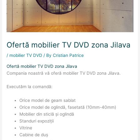
Ofertă mobilier TV DVD zona Jilava
/
mobilier TV DVD
/ By
Cristian Patrice
Ofertă mobilier TV DVD zona Jilava
Compania noastră vă oferă mobilier TV DVD zona Jilava.
Executăm la comandă:
Orice model de geam sablat
Orice model de oglindă, fasetată (10mm-40mm)
Mobilier din sticlă și oglindă
Standuri expoziții
Vitrine
Cabine de duș