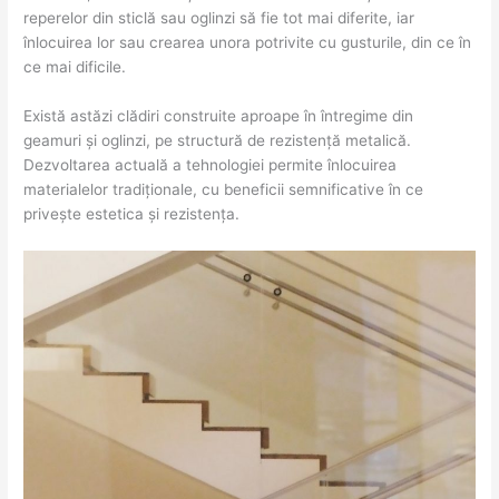
reperelor din sticlă sau oglinzi să fie tot mai diferite, iar
înlocuirea lor sau crearea unora potrivite cu gusturile, din ce în
ce mai dificile.
Există astăzi clădiri construite aproape în întregime din
geamuri și oglinzi, pe structură de rezistență metalică.
Dezvoltarea actuală a tehnologiei permite înlocuirea
materialelor tradiționale, cu beneficii semnificative în ce
privește estetica și rezistența.