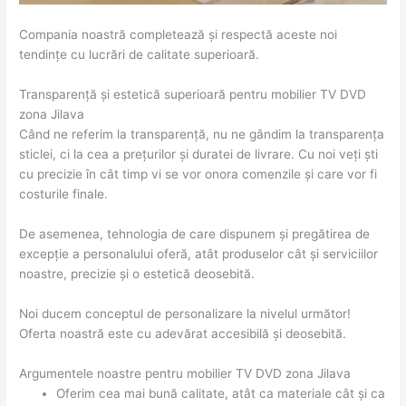
Compania noastră completează și respectă aceste noi
tendințe cu lucrări de calitate superioară.
Transparență și estetică superioară pentru mobilier TV DVD
zona Jilava
Când ne referim la transparență, nu ne gândim la transparența
sticlei, ci la cea a prețurilor și duratei de livrare. Cu noi veți ști
cu precizie în cât timp vi se vor onora comenzile și care vor fi
costurile finale.
De asemenea, tehnologia de care dispunem și pregătirea de
excepție a personalului oferă, atât produselor cât și serviciilor
noastre, precizie și o estetică deosebită.
Noi ducem conceptul de personalizare la nivelul următor!
Oferta noastră este cu adevărat accesibilă și deosebită.
Argumentele noastre pentru mobilier TV DVD zona Jilava
Oferim cea mai bună calitate, atât ca materiale cât și ca