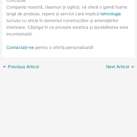
Concluzie
Compania noastră, Geamuri și oglinzi, vă oferă o gamă foarte
largă de produse, repere și servicii care implică
tehnologia
lucrului cu sticla în domeniul construcțiilor și amenajărilor
interioare. Câștigul în ce privește estetica și durabilitatea este
incontestabil.
Contactați-ne
pentru o ofertă personalizată!
←
Previous Articol
Next Articol
→