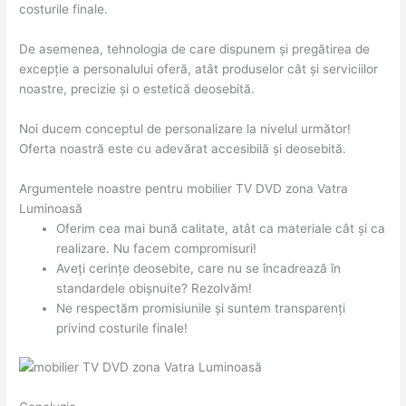
costurile finale.
De asemenea, tehnologia de care dispunem și pregătirea de
excepție a personalului oferă, atât produselor cât și serviciilor
noastre, precizie și o estetică deosebită.
Noi ducem conceptul de personalizare la nivelul următor!
Oferta noastră este cu adevărat accesibilă și deosebită.
Argumentele noastre pentru mobilier TV DVD zona Vatra
Luminoasă
Oferim cea mai bună calitate, atât ca materiale cât și ca
realizare. Nu facem compromisuri!
Aveți cerințe deosebite, care nu se încadrează în
standardele obișnuite? Rezolvăm!
Ne respectăm promisiunile și suntem transparenți
privind costurile finale!