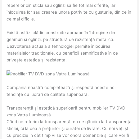
reperelor din sticlă sau oglinzi să fie tot mai diferite, iar
înlocuirea lor sau crearea unora potrivite cu gusturile, din ce în
ce mai dificile.
Există astăzi clădiri construite aproape în întregime din
geamuri și oglinzi, pe structură de rezistență metalică.
Dezvoltarea actuală a tehnologiei permite înlocuirea
materialelor tradiționale, cu beneficii semnificative în ce
privește estetica și rezistența.
Compania noastră completează și respectă aceste noi
tendințe cu lucrări de calitate superioară.
Transparență și estetică superioară pentru mobilier TV DVD
zona Vatra Luminoasă
Când ne referim la transparență, nu ne gândim la transparența
sticlei, ci la cea a prețurilor și duratei de livrare. Cu noi veți ști
cu precizie în cât timp vi se vor onora comenzile și care vor fi