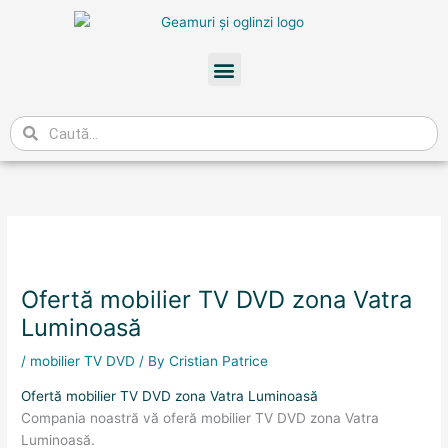
Skip
to
content
Meniu
Caută
Ofertă mobilier TV DVD zona Vatra
Luminoasă
/
mobilier TV DVD
/ By
Cristian Patrice
Ofertă mobilier TV DVD zona Vatra Luminoasă
Compania noastră vă oferă mobilier TV DVD zona Vatra
Luminoasă.