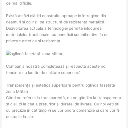
ce mai dificile.
Există astăzi clădiri construite aproape în întregime din
geamuri și oglinzi, pe structură de rezistență metalică.
Dezvoltarea actuală a tehnologiei permite înlocuirea
materialelor tradiționale, cu beneficii semnificative în ce
privește estetica și rezistența.
Compania noastră completează și respectă aceste noi
tendințe cu lucrări de calitate superioară.
Transparență și estetică superioară pentru oglindă fasetată
zona Militari
Când ne referim la transparență, nu ne gândim la transparența
sticlei, ci la cea a prețurilor și duratei de livrare. Cu noi veți ști
cu precizie în cât timp vi se vor onora comenzile și care vor fi
costurile finale.