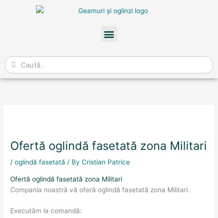
Skip
to
content
Meniu
Caută
Ofertă oglindă fasetată zona Militari
/
oglindă fasetată
/ By
Cristian Patrice
Ofertă oglindă fasetată zona Militari
Compania noastră vă oferă oglindă fasetată zona Militari.
Executăm la comandă: