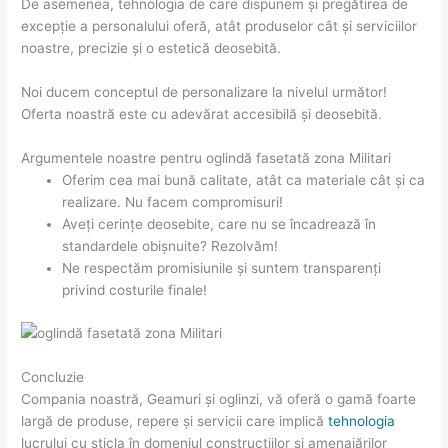
De asemenea, tehnologia de care dispunem și pregătirea de
excepție a personalului oferă, atât produselor cât și serviciilor
noastre, precizie și o estetică deosebită.
Noi ducem conceptul de personalizare la nivelul următor!
Oferta noastră este cu adevărat accesibilă și deosebită.
Argumentele noastre pentru oglindă fasetată zona Militari
Oferim cea mai bună calitate, atât ca materiale cât și ca
realizare. Nu facem compromisuri!
Aveți cerințe deosebite, care nu se încadrează în
standardele obișnuite? Rezolvăm!
Ne respectăm promisiunile și suntem transparenți
privind costurile finale!
Concluzie
Compania noastră, Geamuri și oglinzi, vă oferă o gamă foarte
largă de produse, repere și servicii care implică
tehnologia
lucrului cu sticla în domeniul construcțiilor și amenajărilor