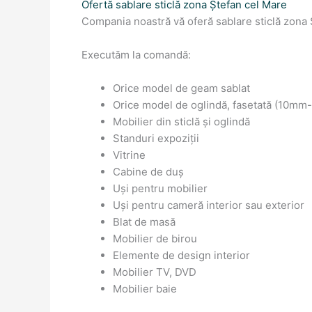
Ofertă sablare sticlă zona Ștefan cel Mare
Compania noastră vă oferă sablare sticlă zona 
Executăm la comandă:
Orice model de geam sablat
Orice model de oglindă, fasetată (10m
Mobilier din sticlă și oglindă
Standuri expoziții
Vitrine
Cabine de duș
Uși pentru mobilier
Uși pentru cameră interior sau exterior
Blat de masă
Mobilier de birou
Elemente de design interior
Mobilier TV, DVD
Mobilier baie