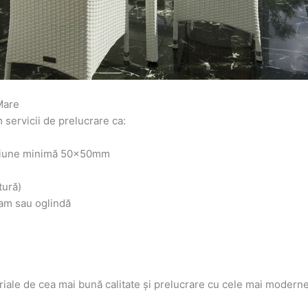
Mare
ervicii de prelucrare ca:
nsiune minimă 50x50mm
tură)
eam sau oglindă
riale de cea mai bună calitate și prelucrare cu cele mai moderne