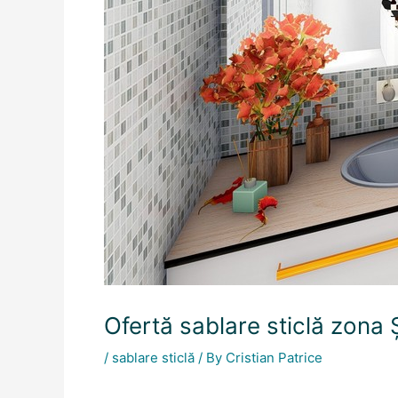
Ofertă sablare sticlă zona
/
sablare sticlă
/ By
Cristian Patrice