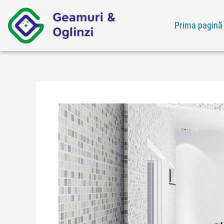
Skip
to
Prima pagină
content