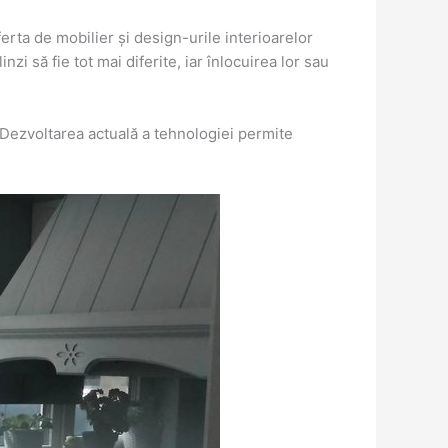
erta de mobilier și design-urile interioarelor
i să fie tot mai diferite, iar înlocuirea lor sau
. Dezvoltarea actuală a tehnologiei permite