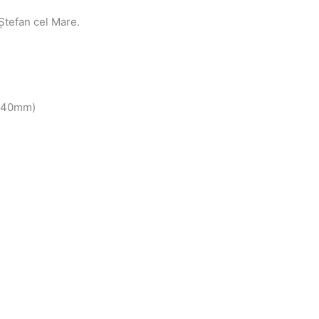
Ștefan cel Mare.
m-40mm)