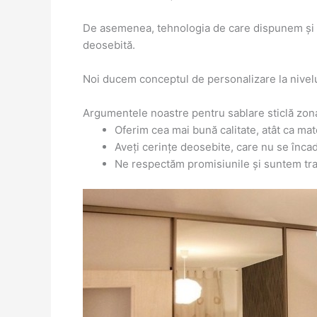
De asemenea, tehnologia de care dispunem și pre
deosebită.
Noi ducem conceptul de personalizare la nivelu
Argumentele noastre pentru sablare sticlă zon
Oferim cea mai bună calitate, atât ca mat
Aveți cerințe deosebite, care nu se înc
Ne respectăm promisiunile și suntem tran