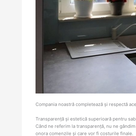
Compania noastră completează și respectă acest
Transparență și estetică superioară pentru sab
Când ne referim la transparență, nu ne gândim la 
onora comenzile și care vor fi costurile finale.