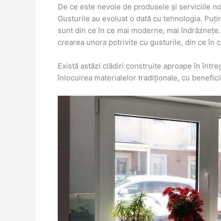
De ce este nevoie de produsele și serviciile n
Gusturile au evoluat o dată cu tehnologia. Puți
sunt din ce în ce mai moderne, mai îndrăznețe. A
crearea unora potrivite cu gusturile, din ce în ce
Există astăzi clădiri construite aproape în într
înlocuirea materialelor tradiționale, cu benefici