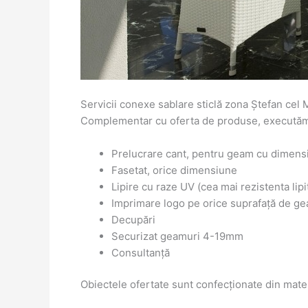
Servicii conexe sablare sticlă zona Ștefan cel 
Complementar cu oferta de produse, executăm s
Prelucrare cant, pentru geam cu dime
Fasetat, orice dimensiune
Lipire cu raze UV (cea mai rezistenta lipi
Imprimare logo pe orice suprafață de g
Decupări
Securizat geamuri 4-19mm
Consultanță
Obiectele ofertate sunt confecționate din mate