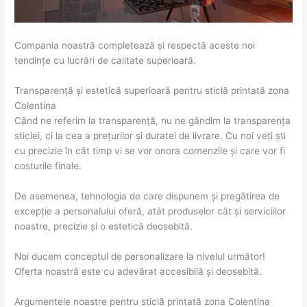
Compania noastră completează și respectă aceste noi
tendințe cu lucrări de calitate superioară.
Transparență și estetică superioară pentru sticlă printată zona
Colentina
Când ne referim la transparență, nu ne gândim la transparența
sticlei, ci la cea a prețurilor și duratei de livrare. Cu noi veți ști
cu precizie în cât timp vi se vor onora comenzile și care vor fi
costurile finale.
De asemenea, tehnologia de care dispunem și pregătirea de
excepție a personalului oferă, atât produselor cât și serviciilor
noastre, precizie și o estetică deosebită.
Noi ducem conceptul de personalizare la nivelul următor!
Oferta noastră este cu adevărat accesibilă și deosebită.
Argumentele noastre pentru sticlă printată zona Colentina