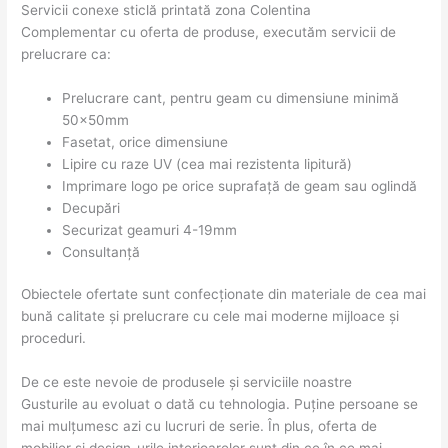
Servicii conexe sticlă printată zona Colentina
Complementar cu oferta de produse, executăm servicii de
prelucrare ca:
Prelucrare cant, pentru geam cu dimensiune minimă
50x50mm
Fasetat, orice dimensiune
Lipire cu raze UV (cea mai rezistenta lipitură)
Imprimare logo pe orice suprafață de geam sau oglindă
Decupări
Securizat geamuri 4-19mm
Consultanță
Obiectele ofertate sunt confecționate din materiale de cea mai
bună calitate și prelucrare cu cele mai moderne mijloace și
proceduri.
De ce este nevoie de produsele și serviciile noastre
Gusturile au evoluat o dată cu tehnologia. Puține persoane se
mai mulțumesc azi cu lucruri de serie. În plus, oferta de