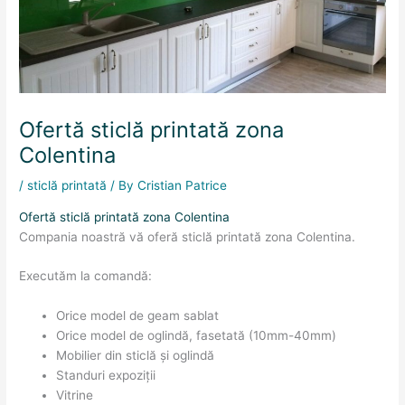
Ofertă sticlă printată zona
Colentina
/
sticlă printată
/ By
Cristian Patrice
Ofertă sticlă printată zona Colentina
Compania noastră vă oferă sticlă printată zona Colentina.
Executăm la comandă:
Orice model de geam sablat
Orice model de oglindă, fasetată (10mm-40mm)
Mobilier din sticlă și oglindă
Standuri expoziții
Vitrine