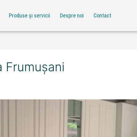
Produse și servicii
Despre noi
Contact
a Frumuşani