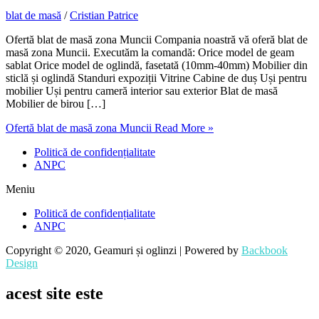
blat de masă
/
Cristian Patrice
Ofertă blat de masă zona Muncii Compania noastră vă oferă blat de
masă zona Muncii. Executăm la comandă: Orice model de geam
sablat Orice model de oglindă, fasetată (10mm-40mm) Mobilier din
sticlă și oglindă Standuri expoziții Vitrine Cabine de duș Uși pentru
mobilier Uși pentru cameră interior sau exterior Blat de masă
Mobilier de birou […]
Ofertă blat de masă zona Muncii
Read More »
Politică de confidențialitate
ANPC
Meniu
Politică de confidențialitate
ANPC
Copyright © 2020, Geamuri și oglinzi | Powered by
Backbook
Design
acest site este