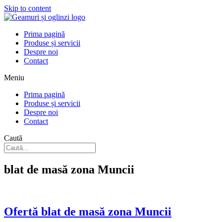
Skip to content
Prima pagină
Produse și servicii
Despre noi
Contact
Meniu
Prima pagină
Produse și servicii
Despre noi
Contact
Caută
blat de masă zona Muncii
Ofertă blat de masă zona Muncii