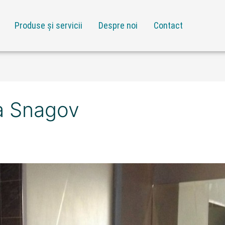
Produse și servicii
Despre noi
Contact
a Snagov