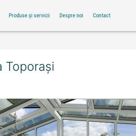
Produse și servicii
Despre noi
Contact
a Toporași