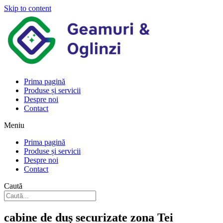
Skip to content
Prima pagină
Produse și servicii
Despre noi
Contact
Meniu
Prima pagină
Produse și servicii
Despre noi
Contact
Caută
cabine de duș securizate zona Tei