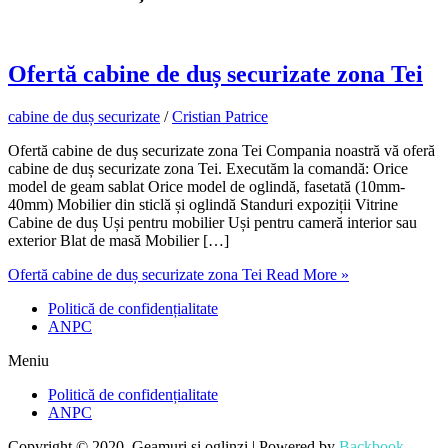
Ofertă cabine de duș securizate zona Tei
cabine de duș securizate
/
Cristian Patrice
Ofertă cabine de duș securizate zona Tei Compania noastră vă oferă
cabine de duș securizate zona Tei. Executăm la comandă: Orice
model de geam sablat Orice model de oglindă, fasetată (10mm-
40mm) Mobilier din sticlă și oglindă Standuri expoziții Vitrine
Cabine de duș Uși pentru mobilier Uși pentru cameră interior sau
exterior Blat de masă Mobilier […]
Ofertă cabine de duș securizate zona Tei
Read More »
Politică de confidențialitate
ANPC
Meniu
Politică de confidențialitate
ANPC
Copyright © 2020, Geamuri și oglinzi | Powered by
Backbook