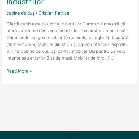
Industriilor
zona
Industriilor
cabine de duș
/
Cristian Patrice
Ofertă cabine de duș zona Industriilor Compania noastră vă
oferă cabine de duș zona Industriilor. Executăm la comandă:
Orice model de geam sablat Orice model de oglindă, fasetată
(10mm-40mm) Mobilier din sticlă și oglindă Standuri expoziții
Vitrine Cabine de duș Uși pentru mobilier Uși pentru cameră
interior sau exterior Blat de masă Mobilier de birou […]
Read More »