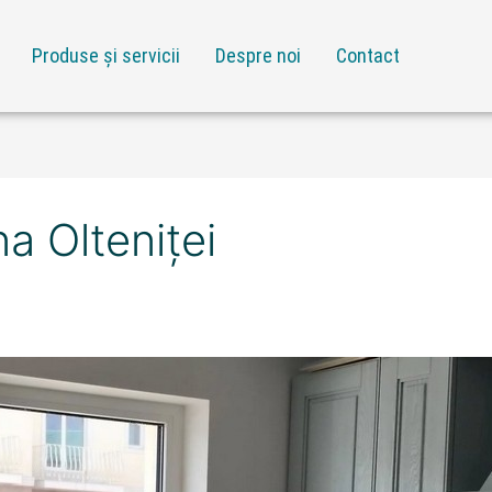
Produse și servicii
Despre noi
Contact
a Olteniței