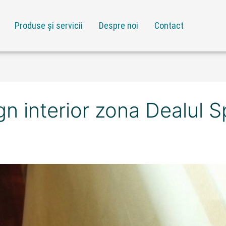
Produse și servicii
Despre noi
Contact
 interior zona Dealul Sp