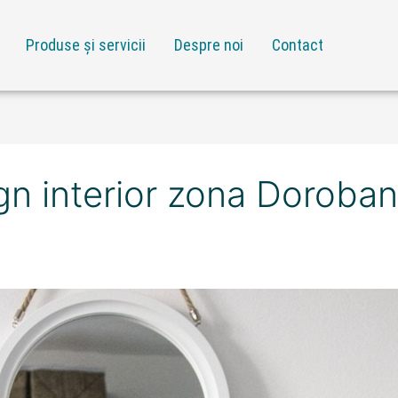
Produse și servicii
Despre noi
Contact
n interior zona Doroban