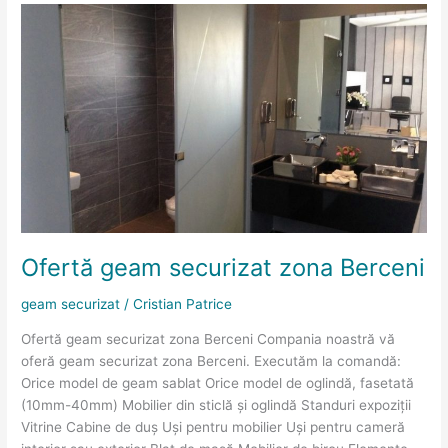
Ofertă
geam
securizat
zona
Berceni
Ofertă geam securizat zona Berceni
geam securizat
/
Cristian Patrice
Ofertă geam securizat zona Berceni Compania noastră vă
oferă geam securizat zona Berceni. Executăm la comandă:
Orice model de geam sablat Orice model de oglindă, fasetată
(10mm-40mm) Mobilier din sticlă și oglindă Standuri expoziții
Vitrine Cabine de duș Uși pentru mobilier Uși pentru cameră