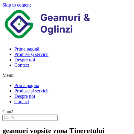
Skip to content
Prima pagină
Produse și servicii
Despre noi
Contact
Meniu
Prima pagină
Produse și servicii
Despre noi
Contact
Caută
geamuri vopsite zona Tineretului