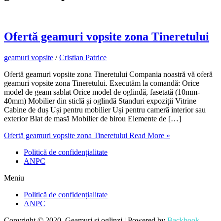
Ofertă geamuri vopsite zona Tineretului
geamuri vopsite
/
Cristian Patrice
Ofertă geamuri vopsite zona Tineretului Compania noastră vă oferă
geamuri vopsite zona Tineretului. Executăm la comandă: Orice
model de geam sablat Orice model de oglindă, fasetată (10mm-
40mm) Mobilier din sticlă și oglindă Standuri expoziții Vitrine
Cabine de duș Uși pentru mobilier Uși pentru cameră interior sau
exterior Blat de masă Mobilier de birou Elemente de […]
Ofertă geamuri vopsite zona Tineretului
Read More »
Politică de confidențialitate
ANPC
Meniu
Politică de confidențialitate
ANPC
Copyright © 2020, Geamuri și oglinzi | Powered by
Backbook