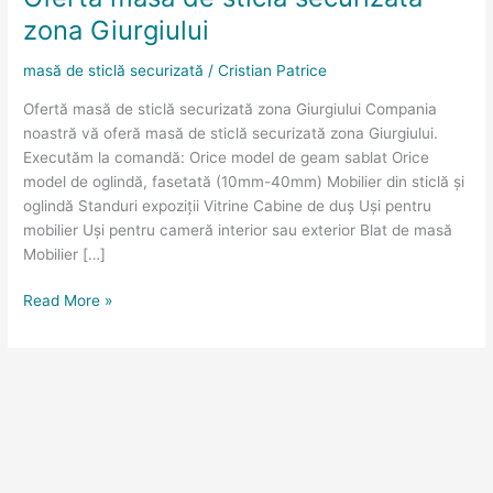
sticlă
zona Giurgiului
securizată
zona
masă de sticlă securizată
/
Cristian Patrice
Giurgiului
Ofertă masă de sticlă securizată zona Giurgiului Compania
noastră vă oferă masă de sticlă securizată zona Giurgiului.
Executăm la comandă: Orice model de geam sablat Orice
model de oglindă, fasetată (10mm-40mm) Mobilier din sticlă și
oglindă Standuri expoziții Vitrine Cabine de duș Uși pentru
mobilier Uși pentru cameră interior sau exterior Blat de masă
Mobilier […]
Read More »