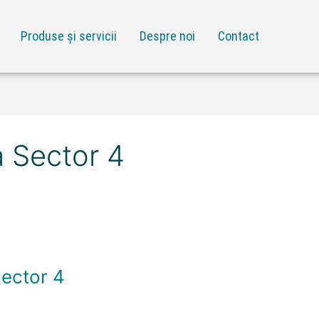
Produse și servicii
Despre noi
Contact
a Sector 4
Sector 4