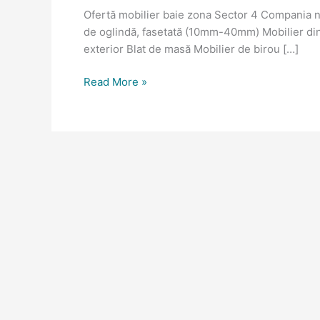
4
Ofertă mobilier baie zona Sector 4 Compania n
de oglindă, fasetată (10mm-40mm) Mobilier din s
exterior Blat de masă Mobilier de birou […]
Read More »