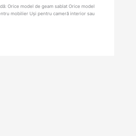
ndă: Orice model de geam sablat Orice model
entru mobilier Uși pentru cameră interior sau