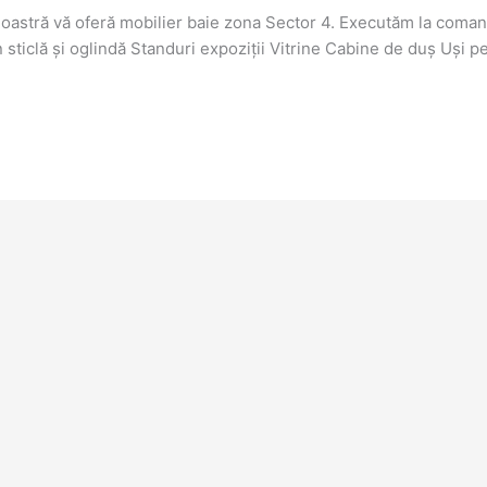
oastră vă oferă mobilier baie zona Sector 4. Executăm la coma
ticlă și oglindă Standuri expoziții Vitrine Cabine de duș Uși p