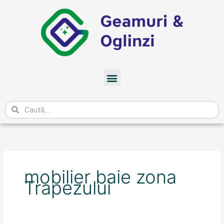
Skip
to
content
Meniu
Caută
mobilier baie zona
Trapezului