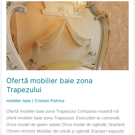
Ofertă
mobilier
baie
zona
Trapezului
Ofertă mobilier baie zona
Trapezului
mobilier baie
/
Cristian Patrice
Ofertă mobilier baie zona Trapezului Compania noastră vă
oferă mobilier baie zona Trapezului. Executăm la comandă:
Orice model de geam sablat Orice model de oglindă, fasetată
(10mm-40mm) Mobilier din sticlă și oglindă Standuri expoziții