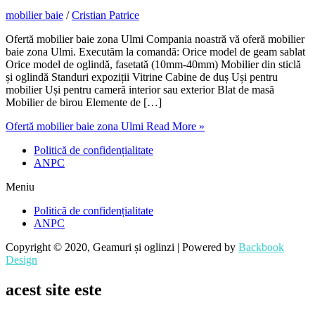
mobilier baie
/
Cristian Patrice
Ofertă mobilier baie zona Ulmi Compania noastră vă oferă mobilier
baie zona Ulmi. Executăm la comandă: Orice model de geam sablat
Orice model de oglindă, fasetată (10mm-40mm) Mobilier din sticlă
și oglindă Standuri expoziții Vitrine Cabine de duș Uși pentru
mobilier Uși pentru cameră interior sau exterior Blat de masă
Mobilier de birou Elemente de […]
Ofertă mobilier baie zona Ulmi
Read More »
Politică de confidențialitate
ANPC
Meniu
Politică de confidențialitate
ANPC
Copyright © 2020, Geamuri și oglinzi | Powered by
Backbook
Design
acest site este