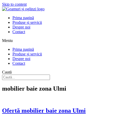
Skip to content
Prima pagină
Produse și servicii
Despre noi
Contact
Meniu
Prima pagină
Produse și servicii
Despre noi
Contact
Caută
mobilier baie zona Ulmi
Ofertă mobilier baie zona Ulmi