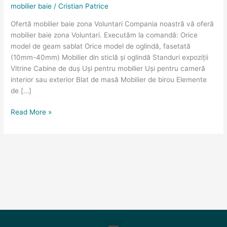
mobilier baie
/
Cristian Patrice
Voluntari
Ofertă mobilier baie zona Voluntari Compania noastră vă oferă
mobilier baie zona Voluntari. Executăm la comandă: Orice
model de geam sablat Orice model de oglindă, fasetată
(10mm-40mm) Mobilier din sticlă și oglindă Standuri expoziții
Vitrine Cabine de duș Uși pentru mobilier Uși pentru cameră
interior sau exterior Blat de masă Mobilier de birou Elemente
de […]
Read More »
Meniu