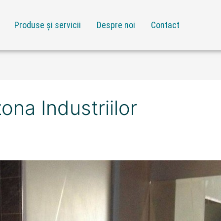
Produse și servicii
Despre noi
Contact
ona Industriilor