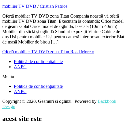
mobilier TV DVD
/
Cristian Patrice
Ofertă mobilier TV DVD zona Titan Compania noastră vă oferă
mobilier TV DVD zona Titan. Executăm la comandă: Orice model
de geam sablat Orice model de oglindă, fasetată (10mm-40mm)
Mobilier din sticlă și oglindă Standuri expoziții Vitrine Cabine de
duș Uși pentru mobilier Uși pentru cameră interior sau exterior Blat
de masă Mobilier de birou […]
Ofertă mobilier TV DVD zona Titan
Read More »
Politică de confidențialitate
ANPC
Meniu
Politică de confidențialitate
ANPC
Copyright © 2020, Geamuri și oglinzi | Powered by
Backbook
Design
acest site este