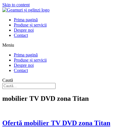
Skip to content
Prima pagină
Produse și servicii
Despre noi
Contact
Meniu
Prima pagină
Produse și servicii
Despre noi
Contact
Caută
mobilier TV DVD zona Titan
Ofertă mobilier TV DVD zona Titan