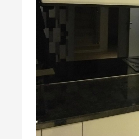
Bravu