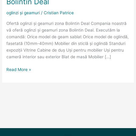
Bolintin Deal
zona
Bolintin
oglinzi și geamuri
/
Cristian Patrice
Deal
Ofertă oglinzi și geamuri zona Bolintin Deal Compania noastră
vă oferă oglinzi și geamuri zona Bolintin Deal. Executăm la
comandă: Orice model de geam sablat Orice model de oglindă,
fasetată (10mm-40mm) Mobilier din sticlă și oglindă Standuri
expoziții Vitrine Cabine de duș Uși pentru mobilier Uși pentru
cameră interior sau exterior Blat de masă Mobilier […]
Read More »