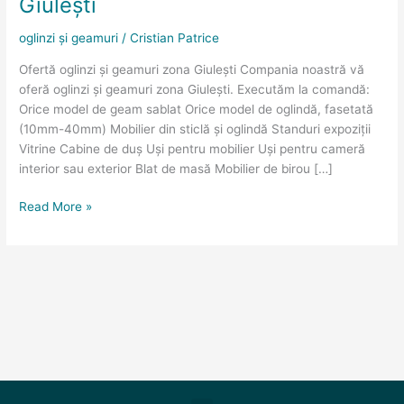
Giulești
zona
Giulești
oglinzi și geamuri
/
Cristian Patrice
Ofertă oglinzi și geamuri zona Giulești Compania noastră vă
oferă oglinzi și geamuri zona Giulești. Executăm la comandă:
Orice model de geam sablat Orice model de oglindă, fasetată
(10mm-40mm) Mobilier din sticlă și oglindă Standuri expoziții
Vitrine Cabine de duș Uși pentru mobilier Uși pentru cameră
interior sau exterior Blat de masă Mobilier de birou […]
Read More »