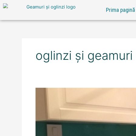
Skip
Prima pagină
to
content
oglinzi și geamuri
Ofertă
oglinzi
și
geamuri
zona
Periş