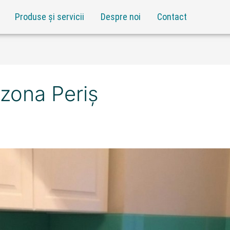
Produse și servicii
Despre noi
Contact
 zona Periş