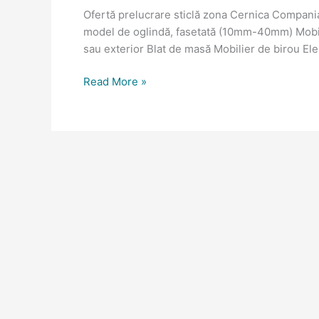
Ofertă prelucrare sticlă zona Cernica Compani
model de oglindă, fasetată (10mm-40mm) Mobilie
sau exterior Blat de masă Mobilier de birou El
Read More »