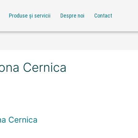
Produse și servicii
Despre noi
Contact
zona Cernica
na Cernica