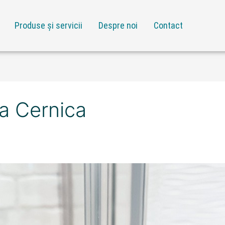
Produse și servicii
Despre noi
Contact
na Cernica