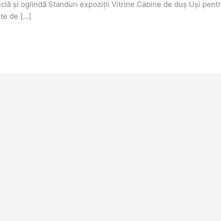
lă și oglindă Standuri expoziții Vitrine Cabine de duș Uși pent
te de […]