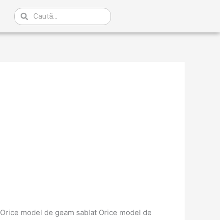
Caută
ă: Orice model de geam sablat Orice model de