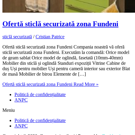
Ofertă sticlă securizată zona Fundeni
sticlă securizată
/
Cristian Patrice
Ofertă sticlă securizată zona Fundeni Compania noastră vă oferă
sticlă securizată zona Fundeni. Executăm la comandă: Orice model
de geam sablat Orice model de oglindă, fasetată (10mm-40mm)
Mobilier din sticlă și oglindă Standuri expoziții Vitrine Cabine de
duș Uși pentru mobilier Uși pentru cameră interior sau exterior Blat
de masă Mobilier de birou Elemente de […]
Ofertă sticlă securizată zona Fundeni
Read More »
Politică de confidențialitate
ANPC
Meniu
Politică de confidențialitate
ANPC