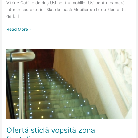
Vitrine Cabine de duș Uși pentru mobilier Uși pentru cameră
interior sau exterior Blat de masă Mobilier de birou Elemente
de […]
Read More »
Ofertă
sticlă
vopsită
zona
Pantelimon
Ofertă sticlă vopsită zona