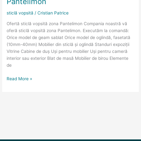
Pantelimon
sticlă vopsită
/
Cristian Patrice
Ofertă sticlă vopsită zona Pantelimon Compania noastră vă
oferă sticlă vopsită zona Pantelimon. Executăm la comandă:
Orice model de geam sablat Orice model de oglindă, fasetată
(10mm-40mm) Mobilier din sticlă și oglindă Standuri expoziții
Vitrine Cabine de duș Uși pentru mobilier Uși pentru cameră
interior sau exterior Blat de masă Mobilier de birou Elemente
de
Read More »