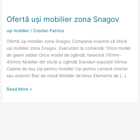
Ofertă
uși
Ofertă uși mobilier zona Snagov
mobilier
zona
uși mobilier
/
Cristian Patrice
Snagov
Ofertă uși mobilier zona Snagov Compania noastră vă oferă
uși mobilier zona Snagov. Executăm la comandă: Orice model
de geam sablat Orice model de oglindă, fasetată (10mm-
40mm) Mobilier din sticlă și oglindă Standuri expoziții Vitrine
Cabine de duș Uși pentru mobilier Uși pentru cameră interior
sau exterior Blat de masă Mobilier de birou Elemente de […]
Read More »