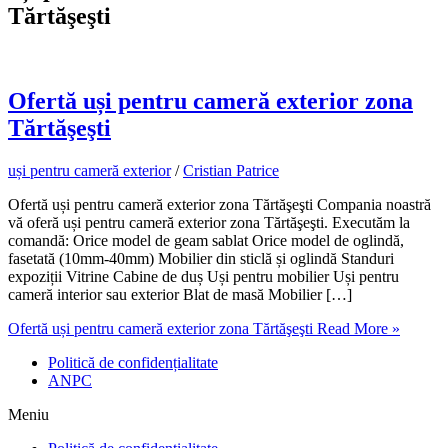
Tărtăşeşti
Ofertă uși pentru cameră exterior zona
Tărtăşeşti
uși pentru cameră exterior
/
Cristian Patrice
Ofertă uși pentru cameră exterior zona Tărtăşeşti Compania noastră
vă oferă uși pentru cameră exterior zona Tărtăşeşti. Executăm la
comandă: Orice model de geam sablat Orice model de oglindă,
fasetată (10mm-40mm) Mobilier din sticlă și oglindă Standuri
expoziții Vitrine Cabine de duș Uși pentru mobilier Uși pentru
cameră interior sau exterior Blat de masă Mobilier […]
Ofertă uși pentru cameră exterior zona Tărtăşeşti
Read More »
Politică de confidențialitate
ANPC
Meniu