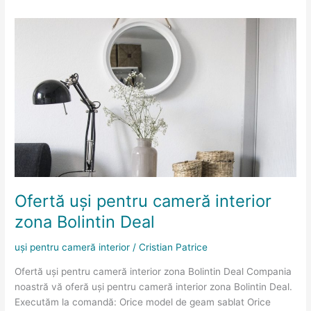
Ofertă
uși
pentru
cameră
interior
zona
Bolintin
Deal
Ofertă uși pentru cameră interior
zona Bolintin Deal
uși pentru cameră interior
/
Cristian Patrice
Ofertă uși pentru cameră interior zona Bolintin Deal Compania
noastră vă oferă uși pentru cameră interior zona Bolintin Deal.
Executăm la comandă: Orice model de geam sablat Orice