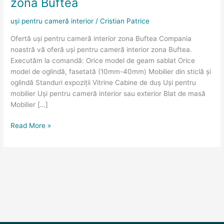
zona Buftea
interior
zona
uși pentru cameră interior
/
Cristian Patrice
Buftea
Ofertă uși pentru cameră interior zona Buftea Compania
noastră vă oferă uși pentru cameră interior zona Buftea.
Executăm la comandă: Orice model de geam sablat Orice
model de oglindă, fasetată (10mm-40mm) Mobilier din sticlă și
oglindă Standuri expoziții Vitrine Cabine de duș Uși pentru
mobilier Uși pentru cameră interior sau exterior Blat de masă
Mobilier […]
Read More »