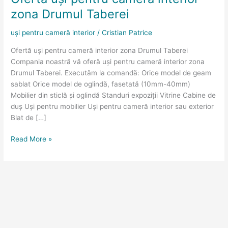
cameră
zona Drumul Taberei
interior
zona
uși pentru cameră interior
/
Cristian Patrice
Drumul
Ofertă uși pentru cameră interior zona Drumul Taberei
Taberei
Compania noastră vă oferă uși pentru cameră interior zona
Drumul Taberei. Executăm la comandă: Orice model de geam
sablat Orice model de oglindă, fasetată (10mm-40mm)
Mobilier din sticlă și oglindă Standuri expoziții Vitrine Cabine de
duș Uși pentru mobilier Uși pentru cameră interior sau exterior
Blat de […]
Read More »