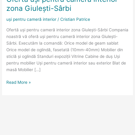
cameră
zona Giulești-Sârbi
interior
zona
uși pentru cameră interior
/
Cristian Patrice
Giulești-
Ofertă uși pentru cameră interior zona Giulești-Sârbi Compania
Sârbi
noastră vă oferă uși pentru cameră interior zona Giulești-
Sârbi. Executăm la comandă: Orice model de geam sablat
Orice model de oglindă, fasetată (10mm-40mm) Mobilier din
sticlă și oglindă Standuri expoziții Vitrine Cabine de duș Uși
pentru mobilier Uși pentru cameră interior sau exterior Blat de
masă Mobilier […]
Read More »