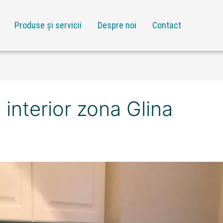
Produse și servicii
Despre noi
Contact
interior zona Glina